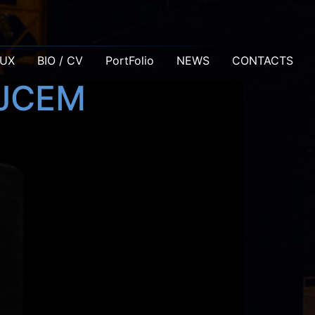
AUX
BIO / CV
PortFolio
NEWS
CONTACTS
BJCEM