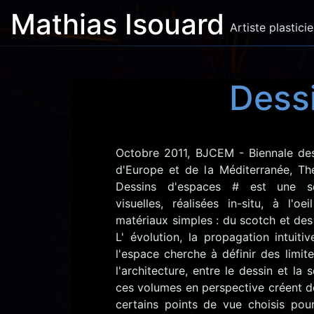
Mathias Isouard
Artiste plastici
Dess
Octobre 2011, BJCEM - Biennale de
d'Europe et de la Méditerranée, Th
Dessins d'espaces # est une séri
visuelles, réalisées in-situ, à l'
matériaux simples : du scotch et des
L' évolution, la propagation intuiti
l'espace cherche à définir des limit
l'architecture, entre le dessin et la 
ces volumes en perspective créent 
certains points de vue choisis pour