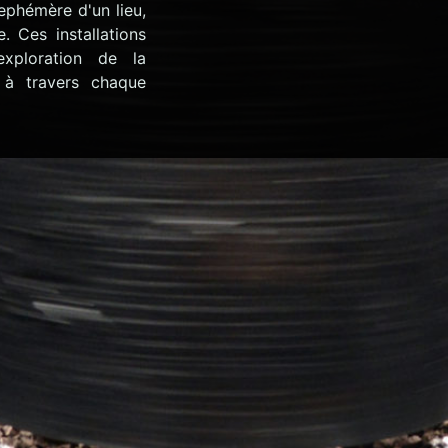
 ephémère d'un lieu,
e. Ces installations
xploration de la
e à travers chaque