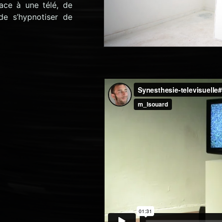
ace à une télé, de
de s’hypnotiser de